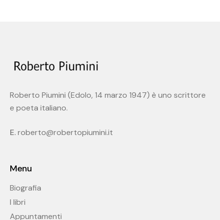
Roberto Piumini (Edolo, 14 marzo 1947) è uno scrittore
e poeta italiano.
E.
roberto@robertopiumini.it
Menu
Biografia
I libri
Appuntamenti