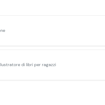
one
lustratore di libri per ragazzi