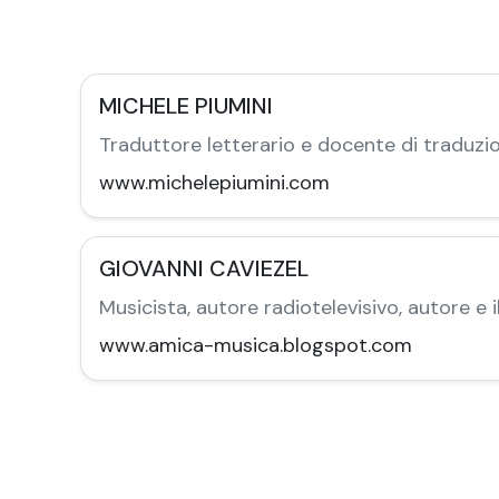
MICHELE PIUMINI
Traduttore letterario e docente di traduzi
www.michelepiumini.com
GIOVANNI CAVIEZEL
Musicista, autore radiotelevisivo, autore e il
www.amica-musica.blogspot.com