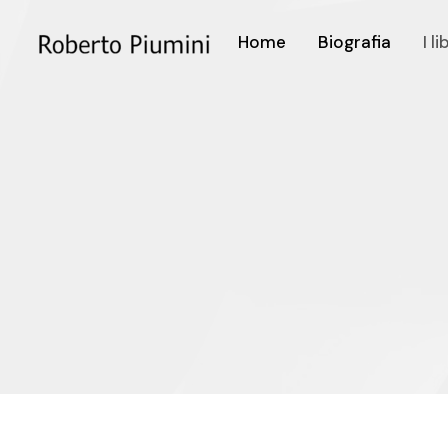
Home
Biografia
I li