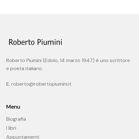
Roberto Piumini (Edolo, 14 marzo 1947) è uno scrittore
e poeta italiano.
E.
roberto@robertopiumini.it
Menu
Biografia
I libri
Appuntamenti