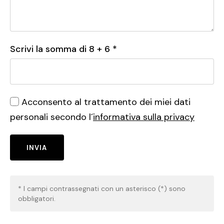
Scrivi la somma di
8
+
6
*
Acconsento al trattamento dei miei dati
personali secondo l´
informativa sulla privacy
INVIA
* I campi contrassegnati con un asterisco (*) sono
obbligatori.