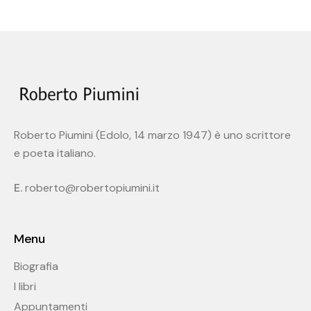
Roberto Piumini (Edolo, 14 marzo 1947) è uno scrittore
e poeta italiano.
E.
roberto@robertopiumini.it
Menu
Biografia
I libri
Appuntamenti