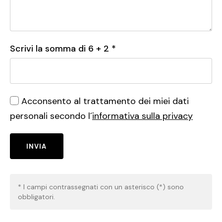
Scrivi la somma di
6
+
2
*
Acconsento al trattamento dei miei dati
personali secondo l´
informativa sulla privacy
INVIA
* I campi contrassegnati con un asterisco (*) sono
obbligatori.