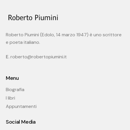
Roberto Piumini (Edolo, 14 marzo 1947) è uno scrittore
e poeta italiano.
E.
roberto@robertopiumini.it
Menu
Biografia
I libri
Appuntamenti
Social Media