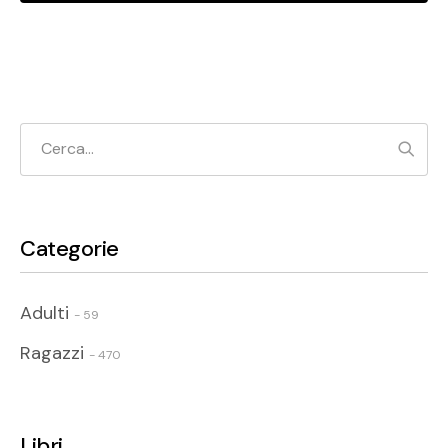
Cerc
Categorie
Adulti
- 59
Ragazzi
- 470
Libri