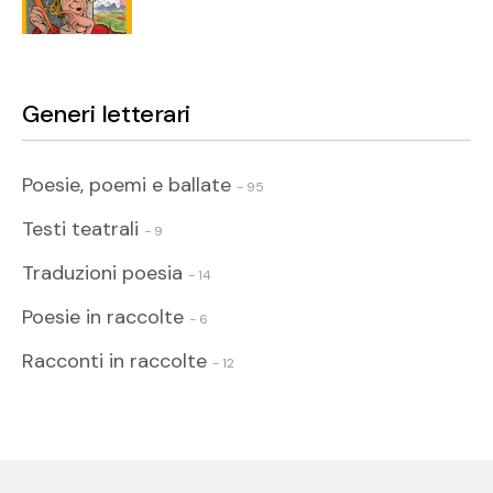
Generi letterari
Poesie, poemi e ballate
- 95
Testi teatrali
- 9
Traduzioni poesia
- 14
Poesie in raccolte
- 6
Racconti in raccolte
- 12