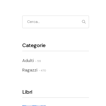
Cerca
Categorie
Adulti
- 59
Ragazzi
- 470
Libri