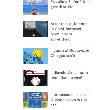
Rizzello e Sinfonò, in Le
grandi storie
Attento a te, lettore!,
in Corvi, fantasmi,
occhi che si
accendono
Il gusto di Gustavo, in
Che gusto c'è
Il diavolo al mulino, in
uno... due... trema!
Il processo e il naso, in
Quando avevo la tua
età