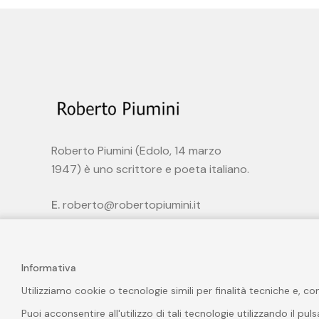
Roberto Piumini (Edolo, 14 marzo
1947) è uno scrittore e poeta italiano.
E.
roberto@robertopiumini.it
Informativa
Utilizziamo cookie o tecnologie simili per finalità tecniche e, c
Puoi acconsentire all'utilizzo di tali tecnologie utilizzando il pu