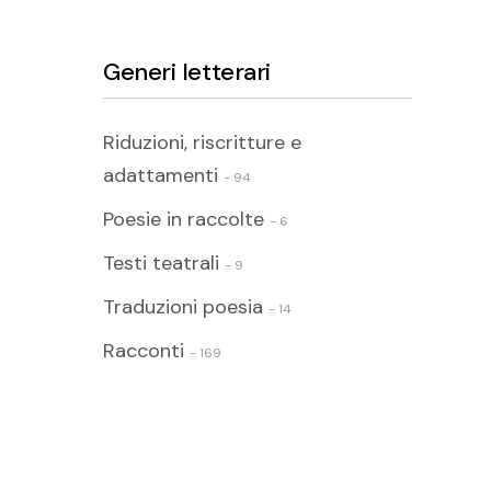
Generi letterari
Riduzioni, riscritture e
adattamenti
- 94
Poesie in raccolte
- 6
Testi teatrali
- 9
Traduzioni poesia
- 14
Racconti
- 169