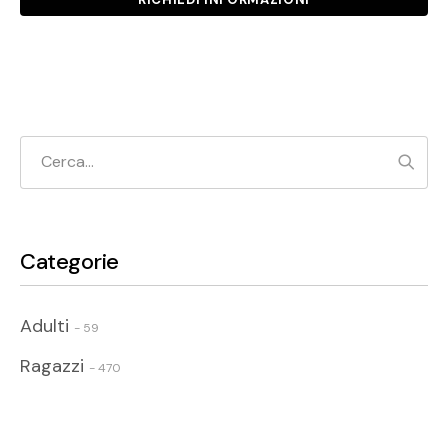
Cerc
Categorie
Adulti
- 59
Ragazzi
- 470