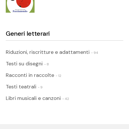
Generi letterari
Riduzioni, riscritture e adattamenti
- 94
Testi su disegni
- 8
Racconti in raccolte
- 12
Testi teatrali
- 9
Libri musicali e canzoni
- 42