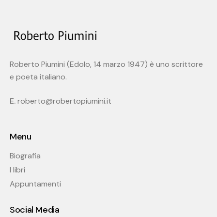
Roberto Piumini (Edolo, 14 marzo 1947) è uno scrittore
e poeta italiano.
E.
roberto@robertopiumini.it
Menu
Biografia
I libri
Appuntamenti
Social Media