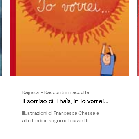
Ragazzi - Racconti in raccolte
Il sorriso di Thaìs, in Io vorrei...
Illustrazioni di Francesca Chessa e
altriTredici "sogni nel cassetto" ...