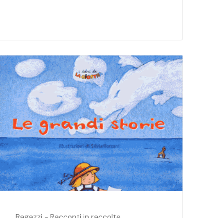
Ragazzi - Racconti in raccolte