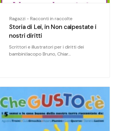
Ragazzi - Racconti in raccolte
Storia di Lei, in Non calpestate i
nostri diritti
Scrittori e illustratori per i diritti dei
bambini:Iacopo Bruno, Chiar...