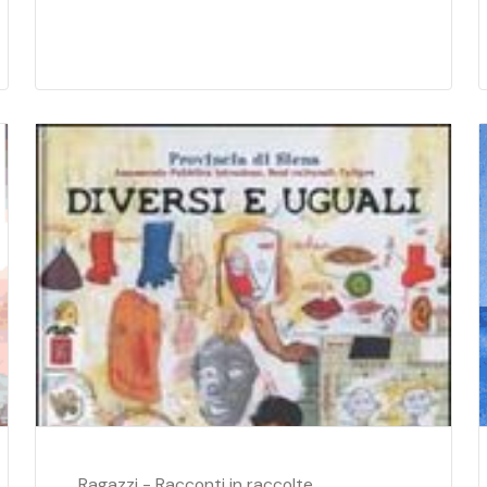
Ragazzi - Racconti in raccolte