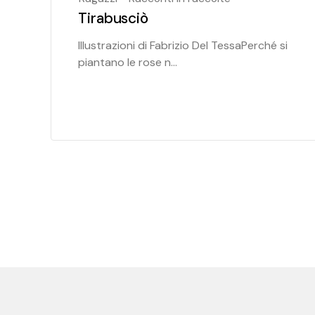
Tirabusciò
Illustrazioni di Fabrizio Del TessaPerché si
piantano le rose n...