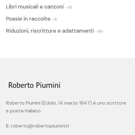
Libri musicali e canzoni
- 42
Poesie in raccolte
- 6
Riduzioni, riscritture e adattamenti
- 94
Roberto Piumini (Edolo, 14 marzo 1947) è uno scrittore
e poeta italiano.
E.
roberto@robertopiumini.it