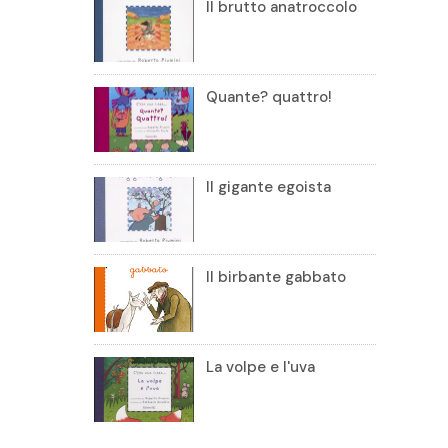
Il brutto anatroccolo
Quante? quattro!
Il gigante egoista
Il birbante gabbato
La volpe e l'uva