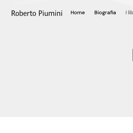
Home
Biografia
I li