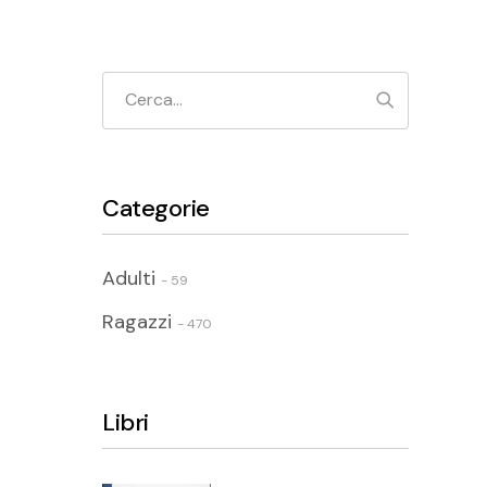
Cerca
Categorie
Adulti
- 59
Ragazzi
- 470
Libri