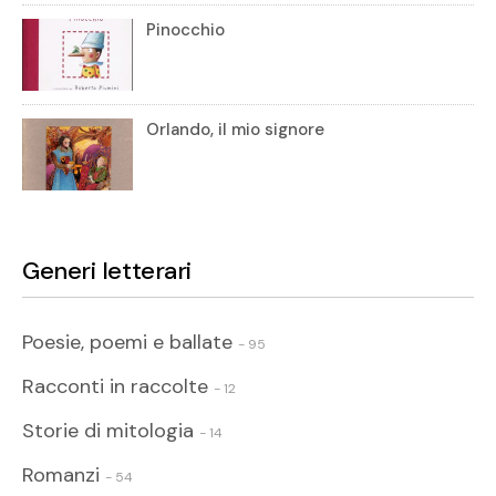
Pinocchio
Orlando, il mio signore
Generi letterari
Poesie, poemi e ballate
- 95
Racconti in raccolte
- 12
Storie di mitologia
- 14
Romanzi
- 54