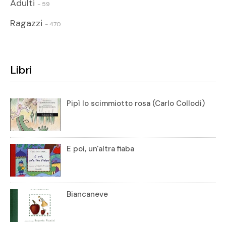
Adulti
- 59
Ragazzi
- 470
Libri
Pipì lo scimmiotto rosa (Carlo Collodi)
E poi, un'altra fiaba
Biancaneve