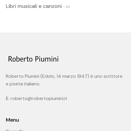
Libri musicali e canzoni
- 42
Roberto Piumini (Edolo, 14 marzo 1947) è uno scrittore
e poeta italiano.
E.
roberto@robertopiumini.it
Menu