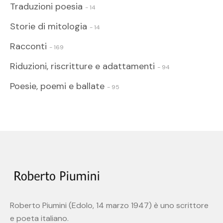
Traduzioni poesia
- 14
Storie di mitologia
- 14
Racconti
- 169
Riduzioni, riscritture e adattamenti
- 94
Poesie, poemi e ballate
- 95
Roberto Piumini (Edolo, 14 marzo 1947) è uno scrittore
e poeta italiano.