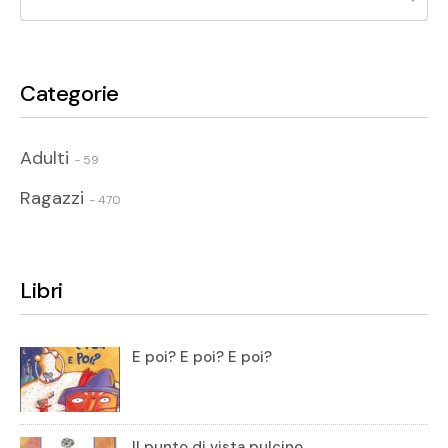
Categorie
Adulti
- 59
Ragazzi
- 470
Libri
E poi? E poi? E poi?
Il punto di vista pulcino