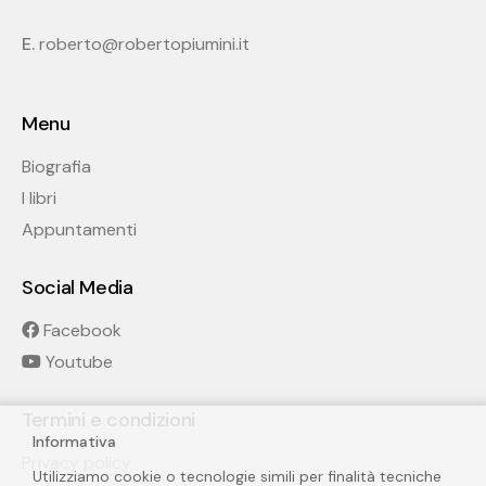
E.
roberto@robertopiumini.it
Menu
Biografia
I libri
Appuntamenti
Social Media
Facebook
Youtube
Termini e condizioni
Informativa
Privacy policy
Utilizziamo cookie o tecnologie simili per finalità tecniche