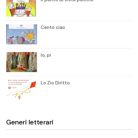
Cento ciao
Io, pi
Lo Zio Diritto
Generi letterari